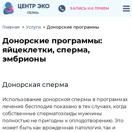
ЗАПИСЬ НА ПРИЕМ
ЗАПИСЬ НА ПРИЕМ
ПЕРМЬ
ПЕРМЬ
Главная
Услуги
Донорские программы
Донорские программы:
яйцеклетки, сперма,
эмбрионы
Донорская сперма
Использование донорской спермы в программах
лечения бесплодия показано в тех случаях, когда
собственные сперматозоиды мужчины
полностью не пригодны к оплодотворению. Это
может быть как врожденная патология, так и