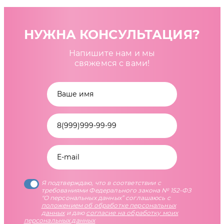
НУЖНА КОНСУЛЬТАЦИЯ?
Напишите нам и мы
свяжемся с вами!
Я подтверждаю, что в соответствии с
требованиями Федерального закона № 152-ФЗ
"О персональных данных” соглашаюсь с
положением об обработке персональных
данных
и даю
согласие на обработку моих
персональных данных