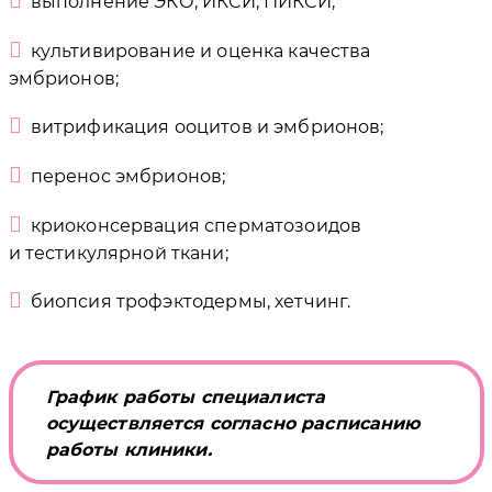
выполнение ЭКО, ИКСИ, ПИКСИ;
культивирование и оценка качества
эмбрионов;
витрификация ооцитов и эмбрионов;
перенос эмбрионов;
криоконсервация сперматозоидов
и тестикулярной ткани;
биопсия трофэктодермы, хетчинг.
График работы специалиста
осуществляется согласно расписанию
работы клиники.