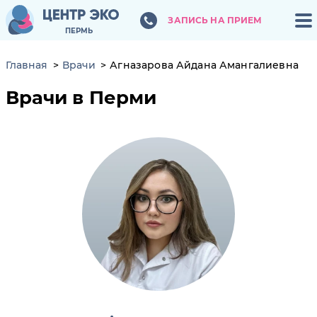
ЗАПИСЬ НА ПРИЕМ
ЗАПИСЬ НА ПРИЕМ
ПЕРМЬ
ПЕРМЬ
Главная
Врачи
Агназарова Айдана Амангалиевна
Врачи в Перми